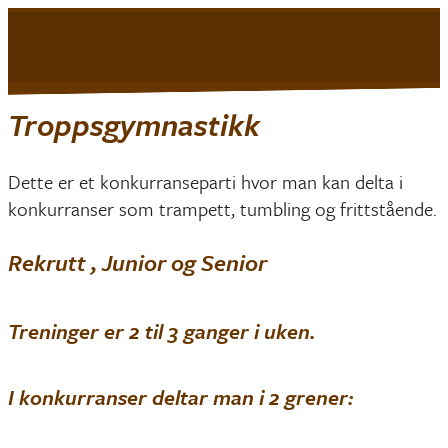
Mjøndalen IF
|
Turn
Troppsgymnastikk
Dette er et konkurranseparti hvor man kan delta i
konkurranser som trampett, tumbling og frittstående.
Rekrutt , Junior og Senior
Treninger er 2 til 3 ganger i uken.
I konkurranser deltar man i 2 grener: