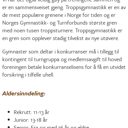
er en sammensveiset gjeng. Troppsgymnastikk er en av
de mest populære grenene i Norge for tiden og er
Norges Gymnastikk- og Turnforbunds største gren
med noen tusen troppsturnere. Troppsgymnastikk er
en gren som opplever stadig tilvekst av nye utøvere.
Gymnaster som deltar i konkurranser må i tillegg til
kontingent til turngruppa og medlemsavgift til hoved
foreningen betale konkurranselisens for å få en utvidet
forsikring i tilfelle uhell.
Aldersinndeling:
Rekrutt: 11-13 år
Junior: 13-18 år
Senior: Fra og med 16 år og eldre