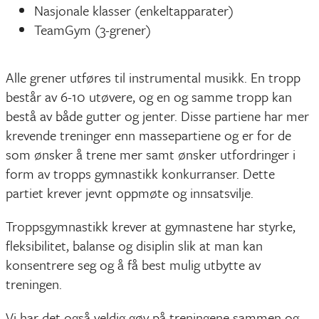
Nasjonale klasser (enkeltapparater)
TeamGym (3-grener)
Alle grener utføres til instrumental musikk. En tropp
består av 6-10 utøvere, og en og samme tropp kan
bestå av både gutter og jenter. Disse partiene har mer
krevende treninger enn massepartiene og er for de
som ønsker å trene mer samt ønsker utfordringer i
form av tropps gymnastikk konkurranser. Dette
partiet krever jevnt oppmøte og innsatsvilje.
Troppsgymnastikk krever at gymnastene har styrke,
fleksibilitet, balanse og disiplin slik at man kan
konsentrere seg og å få best mulig utbytte av
treningen.
Vi har det også veldig gøy på treningene sammen og