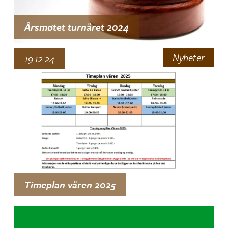
Årsmøtet turnåret 2024
Nyheter
19.12.24
Timeplan våren 2025