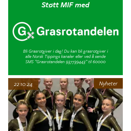
Støtt MIF med
Bli Grasrotgiver i dag! Du kan bli grasrotgiver i
alle Norsk Tippings kanaler eller ved å sende
SMS ”Grasrotandelen 937739443” til 60000
Nyheter
22.10.24