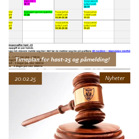
Timeplan for høst-25 og påmelding!
Nyheter
20.02.25