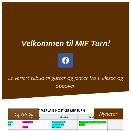
Mjøndalen IF
|
Turn
Velkommen til MIF Turn!
Et variert tilbud til gutter og jenter fra 1. klasse og
oppover.
Nyheter
24.06.25