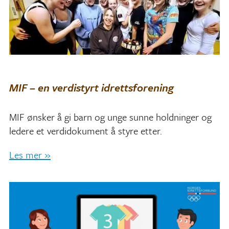
MIF – en verdistyrt idrettsforening
MIF ønsker å gi barn og unge sunne holdninger og
ledere et verdidokument å styre etter.
Les mer »