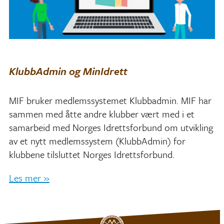
KlubbAdmin og MinIdrett
MIF bruker medlemssystemet Klubbadmin. MIF har
sammen med åtte andre klubber vært med i et
samarbeid med Norges Idrettsforbund om utvikling
av et nytt medlemssystem (KlubbAdmin) for
klubbene tilsluttet Norges Idrettsforbund.
Les mer »