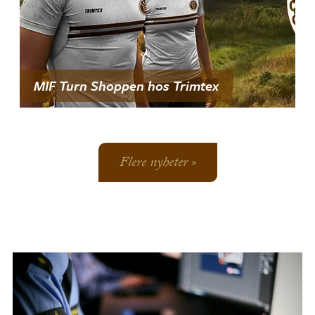
MIF Turn Shoppen hos Trimtex
Flere nyheter »