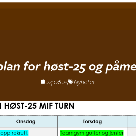
lan for høst-25 og påme
24.06.25
Nyheter