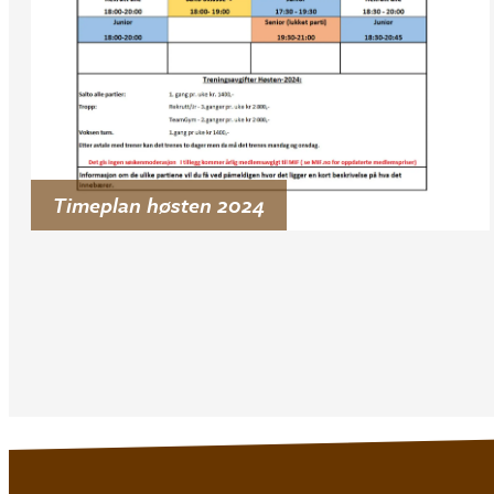
Timeplan høsten 2024