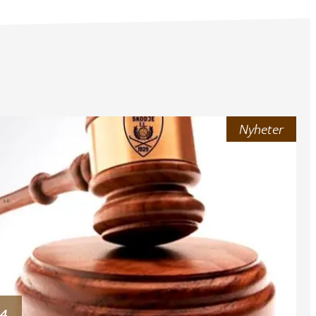
Nyheter
24