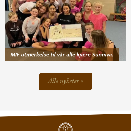
MIF utmerkelse til vår alle kjære Sunniva.
Alle nyheter »