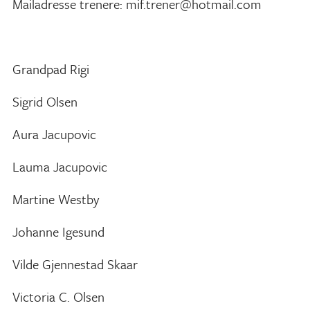
Mailadresse trenere: mif.trener@hotmail.com
Grandpad Rigi
Sigrid Olsen
Aura Jacupovic
Lauma Jacupovic
Martine Westby
Johanne Igesund
Vilde Gjennestad Skaar
Victoria C. Olsen