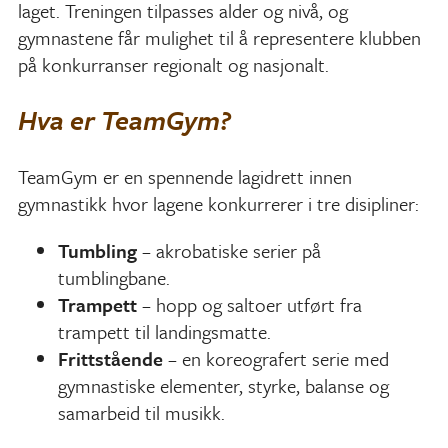
laget. Treningen tilpasses alder og nivå, og
gymnastene får mulighet til å representere klubben
på konkurranser regionalt og nasjonalt.
Hva er TeamGym?
TeamGym er en spennende lagidrett innen
gymnastikk hvor lagene konkurrerer i tre disipliner:
Tumbling
– akrobatiske serier på
tumblingbane.
Trampett
– hopp og saltoer utført fra
trampett til landingsmatte.
Frittstående
– en koreografert serie med
gymnastiske elementer, styrke, balanse og
samarbeid til musikk.