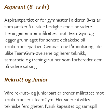
Aspirant (8–12 år)
Aspirantpartiet er for gymnaster i alderen 8–12 år
som ønsker å utvikle ferdighetene sine videre.
Treningen er mer målrettet mot TeamGym og
legger grunnlaget for senere deltakelse på
konkurransepartier. Gymnastene får innføring i de
ulike TeamGym-øvelsene og lærer teknikk,
samarbeid og treningsrutiner som forbereder dem
på videre satsing.
Rekrutt og Junior
Våre rekrutt- og juniorpartier trener målrettet mot
konkurranser i TeamGym. Her videreutvikles
tekniske ferdigheter, fysisk kapasitet og samspill i