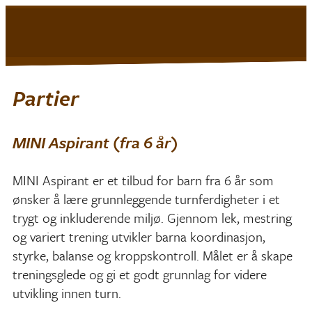
Mjøndalen IF
|
Turn
Partier
MINI Aspirant (fra 6 år)
MINI Aspirant er et tilbud for barn fra 6 år som
ønsker å lære grunnleggende turnferdigheter i et
trygt og inkluderende miljø. Gjennom lek, mestring
og variert trening utvikler barna koordinasjon,
styrke, balanse og kroppskontroll. Målet er å skape
treningsglede og gi et godt grunnlag for videre
utvikling innen turn.